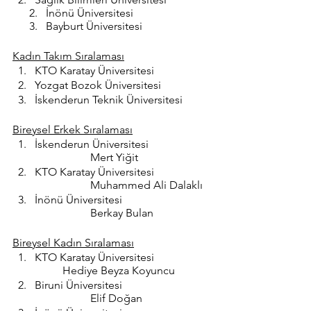
      2.   İnönü Üniversitesi
      3.   Bayburt Üniversitesi
Kadın Takım Sıralaması
KTO Karatay Üniversitesi
Yozgat Bozok Üniversitesi
İskenderun Teknik Üniversitesi
Bireysel Erkek Sıralaması
İskenderun Üniversitesi		
		Mert Yiğit
KTO Karatay Üniversitesi		
		Muhammed Ali Dalaklı
İnönü Üniversitesi			
		Berkay Bulan
Bireysel Kadın Sıralaması
KTO Karatay Üniversitesi 		
	Hediye Beyza Koyuncu
Biruni Üniversitesi 			
		Elif Doğan