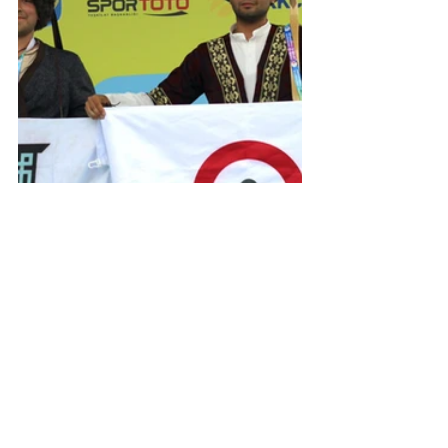
FETİHSPORFEST
Hepsini Gör
Son Yazılar