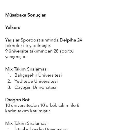
Müsabaka Sonuçları
Yelken: 
Yarışlar Sporboat sınıfında Delpiha 24 
tekneler ile yapılmıştır.
9 üniversite takımından 28 sporcu 
yarışmıştır. 
Mix Takım Sıralaması
Bahçeşehir Üniversitesi
Yeditepe Üniversitesi
Özyeğin Üniversitesi
Dragon Bot
:
10 üniversiteden 10 erkek takım ile 8 
kadın takım katılmıştır.
Mix Takım Sıralaması
İstanbul Aydın Üniversitesi