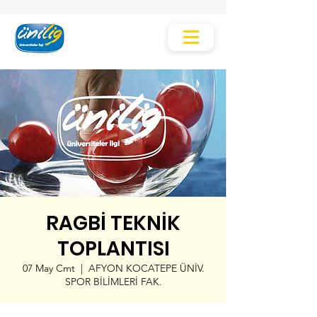
RAGBİ TEKNİK
TOPLANTISI
07 May Cmt
  |  
AFYON KOCATEPE ÜNİV.
SPOR BİLİMLERİ FAK.