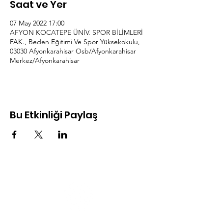
Saat ve Yer
07 May 2022 17:00
AFYON KOCATEPE ÜNİV. SPOR BİLİMLERİ
FAK., Beden Eğitimi Ve Spor Yüksekokulu,
03030 Afyonkarahisar Osb/Afyonkarahisar
Merkez/Afyonkarahisar
Bu Etkinliği Paylaş